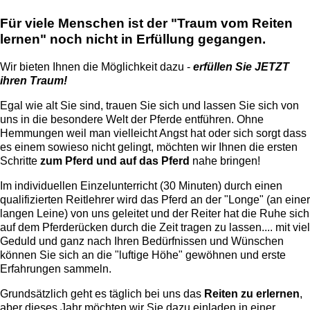
Für viele Menschen ist der "Traum vom Reiten
lernen" noch nicht in Erfüllung gegangen.
Wir bieten Ihnen die Möglichkeit dazu -
erfüllen Sie JETZT
ihren Traum!
Egal wie alt Sie sind, trauen Sie sich und lassen Sie sich von
uns in die besondere Welt der Pferde entführen. Ohne
Hemmungen weil man vielleicht Angst hat oder sich sorgt dass
es einem sowieso nicht gelingt, möchten wir Ihnen die ersten
Schritte
zum Pferd und auf das Pferd
nahe bringen!
Im individuellen Einzelunterricht (30 Minuten) durch einen
qualifizierten Reitlehrer wird das Pferd an der "Longe" (an einer
langen Leine) von uns geleitet und der Reiter hat die Ruhe sich
auf dem Pferderücken durch die Zeit tragen zu lassen.... mit viel
Geduld und ganz nach Ihren Bedürfnissen und Wünschen
können Sie sich an die "luftige Höhe" gewöhnen und erste
Erfahrungen sammeln.
Grundsätzlich geht es täglich bei uns das
Reiten zu erlernen
,
aber dieses Jahr möchten wir Sie dazu einladen in einer