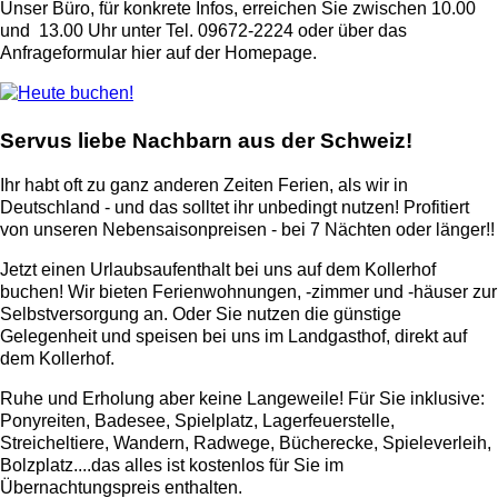
Unser Büro, für konkrete Infos, erreichen Sie zwischen 10.00
und 13.00 Uhr unter Tel. 09672-2224 oder über das
Anfrageformular hier auf der Homepage.
Servus liebe Nachbarn aus der Schweiz!
Ihr habt oft zu ganz anderen Zeiten Ferien, als wir in
Deutschland - und das solltet ihr unbedingt nutzen! Profitiert
von unseren Nebensaisonpreisen - bei 7 Nächten oder länger!!
Jetzt einen Urlaubsaufenthalt bei uns auf dem Kollerhof
buchen! Wir bieten Ferienwohnungen, -zimmer und -häuser zur
Selbstversorgung an. Oder Sie nutzen die günstige
Gelegenheit und speisen bei uns im Landgasthof, direkt auf
dem Kollerhof.
Ruhe und Erholung aber keine Langeweile! Für Sie inklusive:
Ponyreiten, Badesee, Spielplatz, Lagerfeuerstelle,
Streicheltiere, Wandern, Radwege, Bücherecke, Spieleverleih,
Bolzplatz....das alles ist kostenlos für Sie im
Übernachtungspreis enthalten.