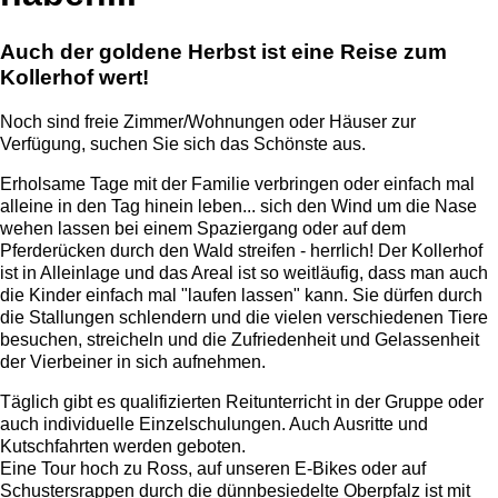
Auch der goldene Herbst ist eine Reise zum
Kollerhof wert!
Noch sind freie Zimmer/Wohnungen oder Häuser zur
Verfügung, suchen Sie sich das Schönste aus.
Erholsame Tage mit der Familie verbringen oder einfach mal
alleine in den Tag hinein leben... sich den Wind um die Nase
wehen lassen bei einem Spaziergang oder auf dem
Pferderücken durch den Wald streifen - herrlich! Der Kollerhof
ist in Alleinlage und das Areal ist so weitläufig, dass man auch
die Kinder einfach mal "laufen lassen" kann. Sie dürfen durch
die Stallungen schlendern und die vielen verschiedenen Tiere
besuchen, streicheln und die Zufriedenheit und Gelassenheit
der Vierbeiner in sich aufnehmen.
Täglich gibt es qualifizierten Reitunterricht in der Gruppe oder
auch individuelle Einzelschulungen. Auch Ausritte und
Kutschfahrten werden geboten.
Eine Tour hoch zu Ross, auf unseren E-Bikes oder auf
Schustersrappen durch die dünnbesiedelte Oberpfalz ist mit