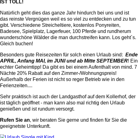
IST TOLL!
Natürlich geht dies das ganze Jahr hindurch bei uns und ist
das reinste Vergnügen weil es so viel zu entdecken und zu tun
gibt. Verschiedene Streicheltiere, kostenlos Ponyreiten,
Badesee, Spielplatz, Lagerfeuer, 100 Pferde und rundherum
wunderschöne Wälder die man durchstreifen kann. Los geht´s.
Gleich buchen!
Besonders gute Reisezeiten für solch einen Urlaub sind:
Ende
APRIL, Anfang MAI, im JUNI und ab Mitte SEPTEMBER
! Ein
echter Geheimtipp! Da gibt es bei einem Aufenthalt von mind. 7
Nächte 20% Rabatt auf den Zimmer-/Wohnungspreis!
Außerhalb der Ferien ist nicht so reger Betrieb wie in den
Ferienzeiten....
Sehr praktisch ist auch der Landgasthof auf dem Kollerhof, der
ist täglich geöffnet - man kann also mal richtig den Urlaub
genießen und ist rundum versorgt.
Rufen Sie an
, wir beraten Sie gerne und finden für Sie die
geeignetste Unterkunft.