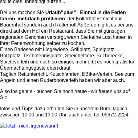
sollte dies unbedingt nutzen...
Bei uns machen Sie
Urlaub"plus" - Einmal in die Ferien
fahren, mehrfach profitieren
: der Kollerhof ist nicht nur
Bauernhof sondern auch Reiterhof! Außerdem gibt es bei uns
direkt auf dem Hof ein Restaurant, dass Sie mit günstigen
regionalen Gerichten versorgt, wenn Sie keine Lust haben in
ihrer Ferienwohnung selber zu kochen.
Einen Badesee mit Liegewiese, Grillplatz, Spielplatz,
Bolzplatz, Tischntennisplatte, Streicheltiere, Bücherecke,
Spieleverleih und noch so einiges mehr gibt es noch gratis für
Übernachtungsgäste oben drauf.
Täglich Reitunterricht, Kutschfahrten, EBike-Verleih, See zum
Angeln und einen Ruderbootverleih haben wir aber auch.
Also los geht´s - buchen Sie noch heute - wir freuen uns auf
Sie!
Infos und Tipps dazu erhalten Sie in unserem Büro, täglich
zwischen 10.00 und 13.00 Uhr, auch unter Tel. 09672-2224.