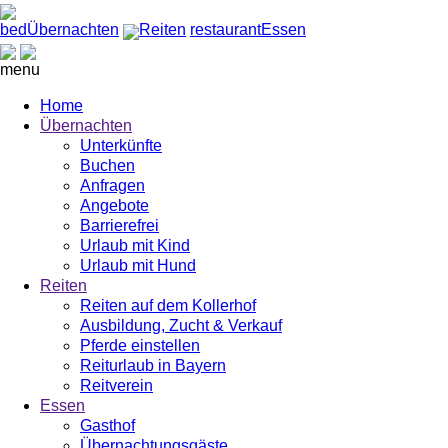
bed
Übernachten
Reiten
restaurant
Essen
menu
Home
Übernachten
Unterkünfte
Buchen
Anfragen
Angebote
Barrierefrei
Urlaub mit Kind
Urlaub mit Hund
Reiten
Reiten auf dem Kollerhof
Ausbildung, Zucht & Verkauf
Pferde einstellen
Reiturlaub in Bayern
Reitverein
Essen
Gasthof
Übernachtungsgäste