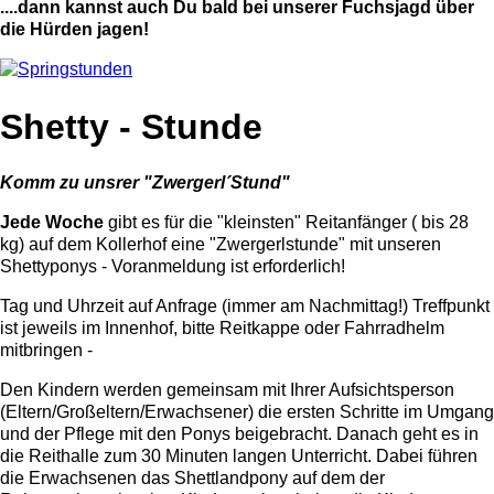
....dann kannst auch Du bald bei unserer Fuchsjagd über
die Hürden jagen!
Shetty - Stunde
Komm zu unsrer "Zwergerl´Stund"
Jede Woche
gibt es für die "kleinsten" Reitanfänger ( bis 28
kg) auf dem Kollerhof eine "Zwergerlstunde" mit unseren
Shettyponys - Voranmeldung ist erforderlich!
Tag und Uhrzeit auf Anfrage (immer am Nachmittag!) Treffpunkt
ist jeweils im Innenhof, bitte Reitkappe oder Fahrradhelm
mitbringen -
Den Kindern werden gemeinsam mit Ihrer Aufsichtsperson
(Eltern/Großeltern/Erwachsener) die ersten Schritte im Umgang
und der Pflege mit den Ponys beigebracht. Danach geht es in
die Reithalle zum 30 Minuten langen Unterricht. Dabei führen
die Erwachsenen das Shettlandpony auf dem der