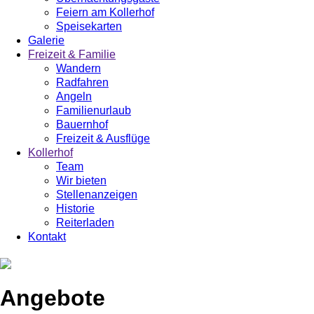
Feiern am Kollerhof
Speisekarten
Galerie
Freizeit & Familie
Wandern
Radfahren
Angeln
Familienurlaub
Bauernhof
Freizeit & Ausflüge
Kollerhof
Team
Wir bieten
Stellenanzeigen
Historie
Reiterladen
Kontakt
Angebote