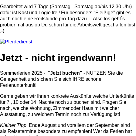
Gearbeitet wird 7 Tage (Samstag - Samstag ab/bis 12.30 Uhr) -
dafür ist Kost und Logie frei! Für besonders "Fleißige" gibt es
auch noch eine Reitstunde pro Tag dazu.... Also los geht´s
probier mal aus ob Du schon für die Arbeitswelt geschaffen bist
;-)
Jetzt - nicht irgendwann!
Sommerferien 2025 -
"Jetzt buchen"
- NUTZEN Sie die
Gelegenheit und sichern Sie sich IHRE schöne
Ferienunterkunft!
Gerne geben wir Ihnen konkrete Auskünfte welche Unterkünfte
für 7 , 10 oder 14 Nächte noch zu buchen sind. Fragen Sie
nach, welche Wohnung, Zimmer oder Haus mit welcher
Ausstattung, zu welchem Termin noch zur Verfügung ist!
Kleiner Tipp
: Ende August und vorallem der September, sind
als Reisetermine besonders zu empfehlen! Wer da Ferien hat