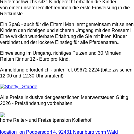
Reiternachwuchs sitzt. Kindgerecht erhalten die Kinder
von einer unserer Reitlehrerinnen die erste Einweisung in die
Reitkünste.
Ein Spaß - auch für die Eltern! Man lernt gemeinsam mit seinen
Kindern den richtigen und sicheren Umgang mit den Rössern!
Eine wirklich wunderbare Erfahrung die Sie mit Ihren Kinder
verbindet und der lockere Einstieg für alle Pferdenarren...
Einweisung im Umgang, richtiges Putzen und 30 Minuten
Reiten für nur 12.- Euro pro Kind.
Anmeldung erforderlich - unter Tel. 09672 2224 (bitte zwischen
12.00 und 12.30 Uhr anrufen!)
Alle Preise inklusive der gesetzlichen Mehrwertsteuer. Gültig
2026 - Preisänderung vorbehalten
home
Reiter- und Freizeitpension Kollerhof
location_on
Poggersdorf 4, 92431 Neunburg vorm Wald