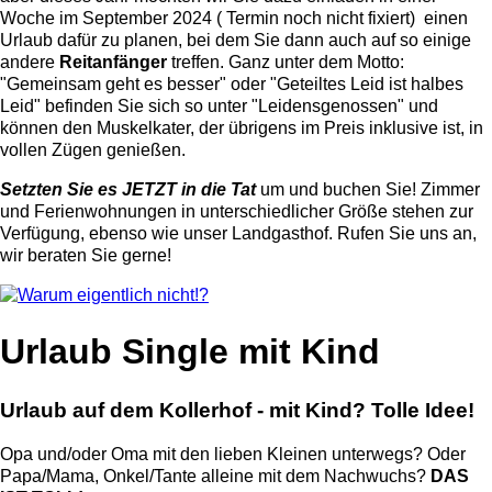
Woche im September 2024 ( Termin noch nicht fixiert) einen
Urlaub dafür zu planen, bei dem Sie dann auch auf so einige
andere
Reitanfänger
treffen. Ganz unter dem Motto:
"Gemeinsam geht es besser" oder "Geteiltes Leid ist halbes
Leid" befinden Sie sich so unter "Leidensgenossen" und
können den Muskelkater, der übrigens im Preis inklusive ist, in
vollen Zügen genießen.
Setzten Sie es JETZT in die Tat
um und buchen Sie! Zimmer
und Ferienwohnungen in unterschiedlicher Größe stehen zur
Verfügung, ebenso wie unser Landgasthof. Rufen Sie uns an,
wir beraten Sie gerne!
Urlaub Single mit Kind
Urlaub auf dem Kollerhof - mit Kind? Tolle Idee!
Opa und/oder Oma mit den lieben Kleinen unterwegs? Oder
Papa/Mama, Onkel/Tante alleine mit dem Nachwuchs?
DAS