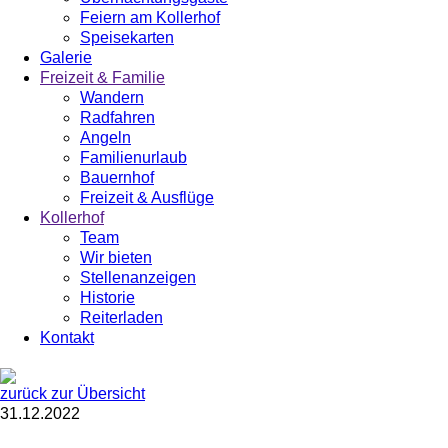
Feiern am Kollerhof
Speisekarten
Galerie
Freizeit & Familie
Wandern
Radfahren
Angeln
Familienurlaub
Bauernhof
Freizeit & Ausflüge
Kollerhof
Team
Wir bieten
Stellenanzeigen
Historie
Reiterladen
Kontakt
zurück zur Übersicht
31.12.2022