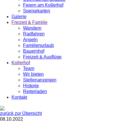
Feiern am Kollerhof
Speisekarten
Galerie
Freizeit & Familie
Wandern
Radfahren
Angeln
Familienurlaub
Bauernhof
Freizeit & Ausflüge
Kollerhof
Team
Wir bieten
Stellenanzeigen
Historie
Reiterladen
Kontakt
zurück zur Übersicht
08.10.2022